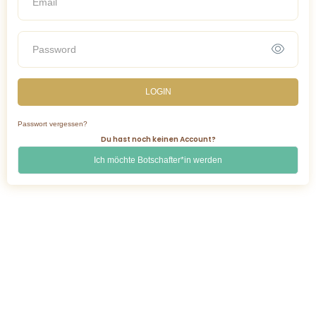
LOGIN
Passwort vergessen?
Du hast noch keinen Account?
Ich möchte Botschafter*in werden